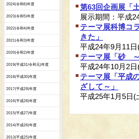
2024(令和6)年度
第63回企画展「
展示期間：平成24
2023(令和5)年度
テーマ展科博コ
2022(令和4)年度
きた」
2021(令和3)年度
平成24年9月11日(
2020(令和2)年度
テーマ展「砂 
2019(平成31/令和元)年度
平成24年10月2日(
テーマ展「平成
2018(平成30)年度
ざして～」
2017(平成29)年度
平成25年1月5日(
2016(平成28)年度
2015(平成27)年度
2014(平成26)年度
2013(平成25)年度