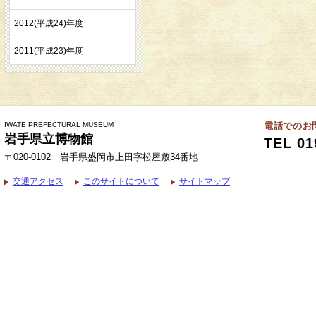
2012(平成24)年度
2011(平成23)年度
IWATE PREFECTURAL MUSEUM
電話でのお
岩手県立博物館
TEL 01
〒020-0102 岩手県盛岡市上田字松屋敷34番地
交通アクセス
このサイトについて
サイトマップ